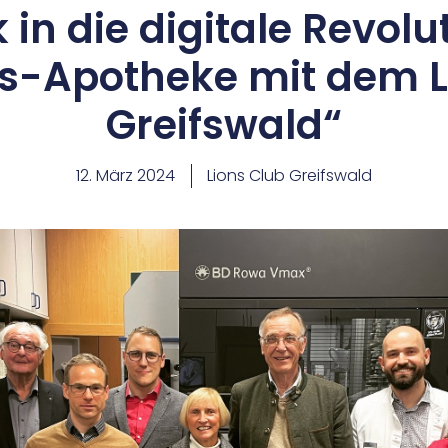
k in die digitale Revolu
s-Apotheke mit dem L
Greifswald“
12. März 2024
Lions Club Greifswald