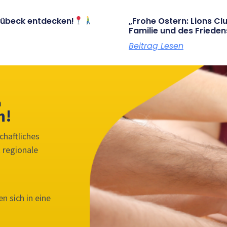
 Lübeck entdecken!
„Frohe Ostern: Lions Cl
Familie und des Frieden
Beitrag Lesen
n
n!
chaftliches
 regionale
n sich in eine