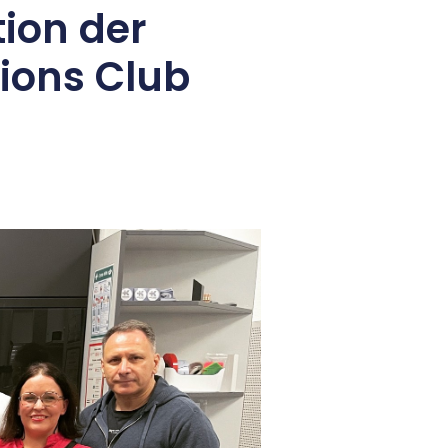
tion der
ions Club