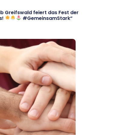
ub Greifswald feiert das Fest der
s!
#GemeinsamStark“