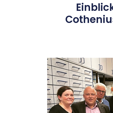
Einblic
Cotheniu