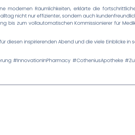
ne modernen Räumlichkeiten, erklärte die fortschrittli
ltag nicht nur effizienter, sondern auch kundenfreundlic
ung bis zum vollautomatischen Kommissionierer für Medi
für diesen inspirierenden Abend und die viele Einblicke in
isierung #InnovationInPharmacy #CotheniusApotheke #Z