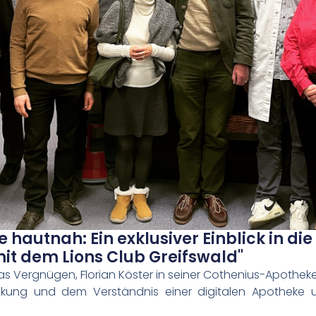
hautnah: Ein exklusiver Einblick in die
t dem Lions Club Greifswald"
das Vergnügen, Florian Köster in seiner Cothenius-Apothek
ckung und dem Verständnis einer digitalen Apotheke 