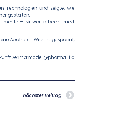
chen Technologien und zeigte, wie
her gestalten.
kamente – wir waren beeindruckt
 seine Apotheke. Wir sind gespannt,
ukunftDerPharmazie @pharma_flo
nächster Beitrag