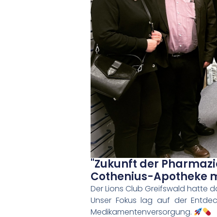
"Zukunft der Pharmazie 
Cothenius-Apotheke mi
Der Lions Club Greifswald hatte 
Unser Fokus lag auf der Entde
Medikamentenversorgung.